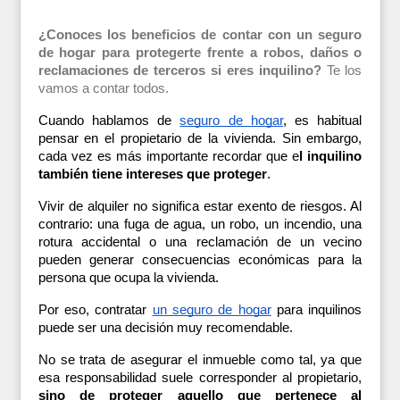
¿Conoces los beneficios de contar con un seguro 
de hogar para protegerte frente a robos, daños o 
reclamaciones de terceros si eres inquilino?
 Te los 
vamos a contar todos. 
Cuando hablamos de 
seguro de hogar
, es habitual 
pensar en el propietario de la vivienda. Sin embargo, 
cada vez es más importante recordar que e
l inquilino 
también tiene intereses que proteger
. 
Vivir de alquiler no significa estar exento de riesgos. Al 
contrario: una fuga de agua, un robo, un incendio, una 
rotura accidental o una reclamación de un vecino 
pueden generar consecuencias económicas para la 
persona que ocupa la vivienda.
Por eso, contratar 
un seguro de hogar
 para inquilinos 
puede ser una decisión muy recomendable. 
No se trata de asegurar el inmueble como tal, ya que 
esa responsabilidad suele corresponder al propietario, 
sino de proteger aquello que pertenece al 