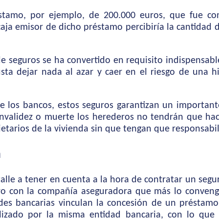
éstamo, por ejemplo, de 200.000 euros, que fue c
aja emisor de dicho préstamo percibiría la cantidad de
e seguros se ha convertido en requisito indispensabl
gusta dejar nada al azar y caer en el riesgo de una
 los bancos, estos seguros garantizan un importante
nvalidez o muerte los herederos no tendrán que hace
tarios de la vivienda sin que tengan que responsabil
a
lle a tener en cuenta a la hora de contratar un segur
guro con la compañía aseguradora que más lo conveng
des bancarias vinculan la concesión de un préstamo
lizado por la misma entidad bancaria, con lo que 