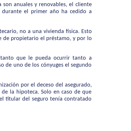
 son anuales y renovables, el cliente
i durante el primer año ha cedido a
cario, no a una vivienda física. Esto
e de propietario el préstamo, y por lo
 tanto que le pueda ocurrir tanto a
eso de uno de los cónyuges el segundo
nización por el deceso del asegurado,
 de la hipoteca. Solo en caso de que
l titular del seguro tenía contratado