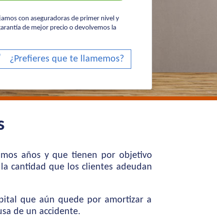
ajamos con aseguradoras de primer nivel y
arantía de mejor precio o devolvemos la
¿Prefieres que te llamemos?
s
imos años y que tienen por objetivo
 la cantidad que los clientes adeudan
apital que aún quede por amortizar a
usa de un accidente.