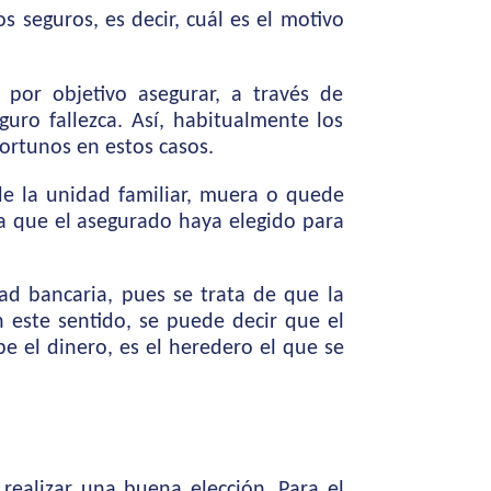
s seguros, es decir, cuál es el motivo
por objetivo asegurar, a través de
guro fallezca. Así, habitualmente los
portunos en estos casos.
e la unidad familiar, muera o quede
ma que el asegurado haya elegido para
dad bancaria, pues se trata de que la
 este sentido, se puede decir que el
be el dinero, es el heredero el que se
realizar una buena elección. Para el