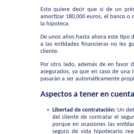
Esto quiere decir que si de un pr
amortizar 180,000 euros, el banco o c
la hipoteca.
De unos años hasta ahora este tipo d
a las entidades financieras no les 
cliente.
Por otro lado, además de en favor de
asegurados, ya que en caso de una i
pasarán a ser automáticamente propie
Aspectos a tener en cuent
Libertad de contratación:
Un deta
del cliente de contratar el se
porque en ocasiones las entida
seguro de vida hipotecario rea