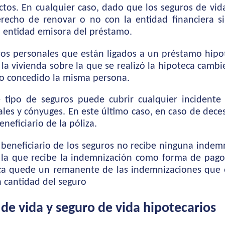
ctos. En cualquier caso, dado que los seguros de vida
recho de renovar o no con la entidad financiera s
a entidad emisora del préstamo.
os personales que están ligados a un préstamo hipote
la vivienda sobre la que se realizó la hipoteca cambi
ndo concedido la misma persona.
 tipo de seguros puede cubrir cualquier incidente
ales y cónyuges. En este último caso, en caso de dec
neficiario de la póliza.
beneficiario de los seguros no recibe ninguna indem
a la que recibe la indemnización como forma de pago
eca quede un remanente de las indemnizaciones que e
a cantidad del seguro
de vida y seguro de vida hipotecarios