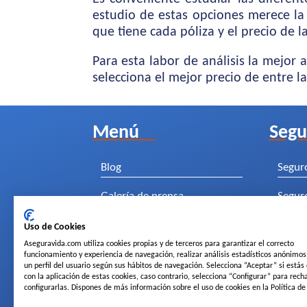
estudio de estas opciones merece la
que tiene cada póliza y el precio de l
Para esta labor de análisis la mejo
selecciona el mejor precio de entre 
Menú
Segu
Blog
Segur
Galería de prensa
Segur
Segur
Uso de Cookies
Aseguravida.com utiliza cookies propias y de terceros para garantizar el correcto
Segur
funcionamiento y experiencia de navegación, realizar análisis estadísticos anónimos
un perfil del usuario según sus hábitos de navegación. Selecciona “Aceptar” si está
con la aplicación de estas cookies, caso contrario, selecciona “Configurar” para rech
Segur
configurarlas. Dispones de más información sobre el uso de cookies en la Política de