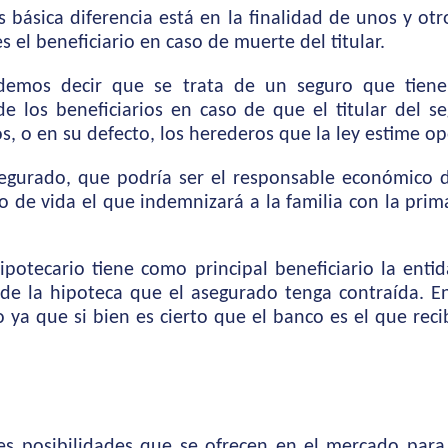
 básica diferencia está en la finalidad de unos y otro
s el beneficiario en caso de muerte del titular.
demos decir que se trata de un seguro que tiene 
 los beneficiarios en caso de que el titular del se
os, o en su defecto, los herederos que la ley estime o
segurado, que podría ser el responsable económico d
ro de vida el que indemnizará a la familia con la pri
hipotecario tiene como principal beneficiario la enti
e la hipoteca que el asegurado tenga contraída. En
 ya que si bien es cierto que el banco es el que reci
tes posibilidades que se ofrecen en el mercado para 