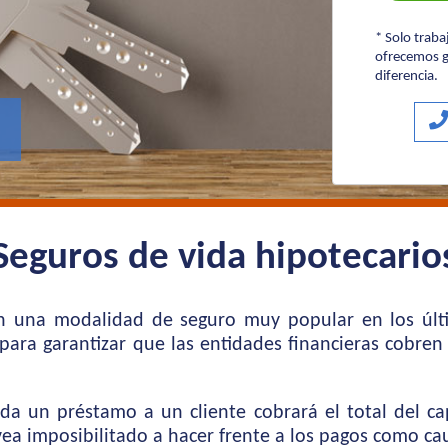
* Solo trab
ofrecemos g
diferencia.
Seguros de vida hipotecario
on una modalidad de seguro muy popular en los últ
para garantizar que las entidades financieras cobren
da un préstamo a un cliente cobrará el total del c
vea imposibilitado a hacer frente a los pagos como ca