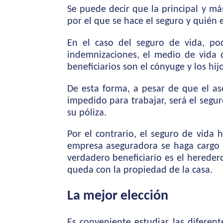
Se puede decir que la principal y más
por el que se hace el seguro y quién e
En el caso del seguro de vida, po
indemnizaciones, el medio de vida de
beneficiarios son el cónyuge y los hij
De esta forma, a pesar de que el a
impedido para trabajar, será el segu
su póliza.
Por el contrario, el seguro de vida 
empresa aseguradora se haga cargo d
verdadero beneficiario es el heredero
queda con la propiedad de la casa.
La mejor elección
Es conveniente estudiar las diferen