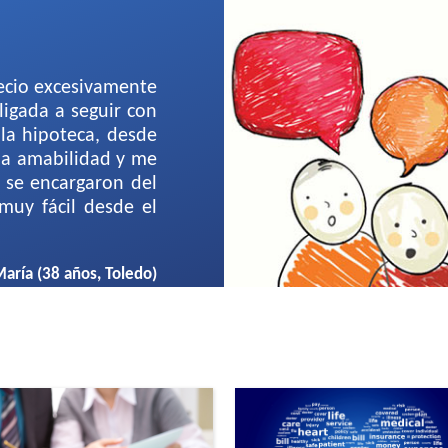
cio excesivamente
igada a seguir con
 la hipoteca, desde
a amabilidad y me
, se encargaron del
muy fácil desde el
aría (38 años, Toledo)