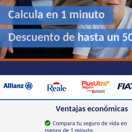
Calcula en 1 minuto
Descuento de hasta un 5
Ventajas económicas
Compara tu seguro de vida en
menos de 1 minuto