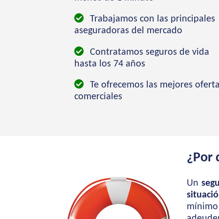
Trabajamos con las principales
aseguradoras del mercado
Contratamos seguros de vida
hasta los 74 años
Te ofrecemos las mejores ofert
comerciales
¿Por 
Un
segu
situaci
mínimo
adeuden