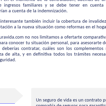
 ingresos familiares y se debe tener en cuenta 
rían a cuenta de la indemnización.
interesante también incluir la cobertura de invalide
tación a la nueva situación como reformas en el hoga
uravida.com no nos limitamos a ofertarte comparativa
para conocer tu situación personal, para asesorarte 
s deberías contratar, cuáles son los complementos
iza de alta, y en definitiva todos los trámites neces
eguridad.
Un seguro de vida es un contrato p
compañía de seguros para garantiz