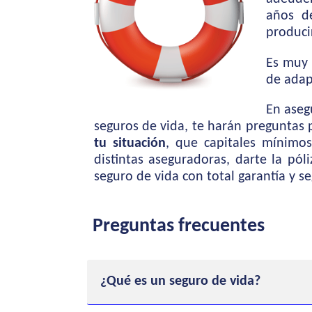
años de
produci
Es muy 
de adap
En aseg
seguros de vida, te harán preguntas 
tu situación
, que capitales mínimo
distintas aseguradoras, darte la pól
seguro de vida con total garantía y s
Preguntas frecuentes
¿Qué es un seguro de vida?