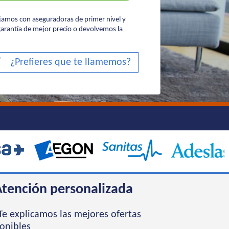
ajamos con aseguradoras de primer nivel y
arantía de mejor precio o devolvemos la
¿Prefieres que te llamemos?
tención personalizada
e explicamos las mejores ofertas
onibles