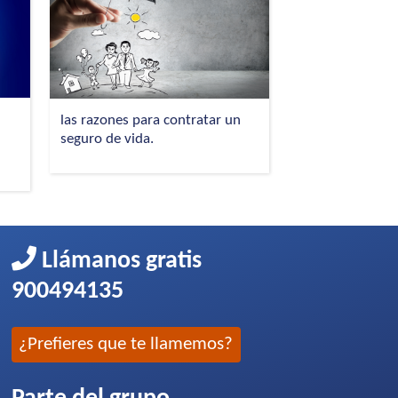
l
las razones para contratar un
seguro de vida.
Llámanos gratis
900494135
¿Prefieres que te llamemos?