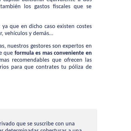
también los gastos fiscales que se
z ya que en dicho caso existen costes
r, vehículos y demás…
s, nuestros gestores son expertos en
de que
formula es mas conveniente en
 mas recomendables que ofrecen las
arios para que contrates tu póliza de
rivado que se suscribe con una
ar determinadas coberturas a una