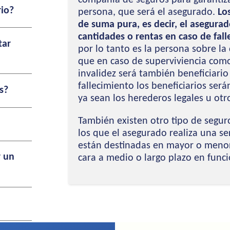
rio?
persona, que será el asegurado.
Los
de suma pura, es decir, el asegura
cantidades o rentas en caso de fall
tar
por lo tanto es la persona sobre la
que en caso de superviviencia com
invalidez será también beneficiari
fallecimiento los beneficiarios ser
s?
ya sean los herederos legales u otr
También existen otro tipo de segur
los que el asegurado realiza una se
están destinadas en mayor o menor
r un
cara a medio o largo plazo en func