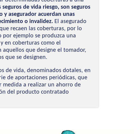
 seguros de vida riesgo, son seguros
do y asegurador acuerdan unas
ecimiento o invalidez.
El asegurado
 que recaen las coberturas, por lo
o por ejemplo se produzca una
o y en coberturas como el
án aquellos que designe el tomador,
os que se designen.
os de vida, denominados dotales, en
rie de aportaciones periódicas, que
 medida a realizar un ahorro de
ión del producto contratado