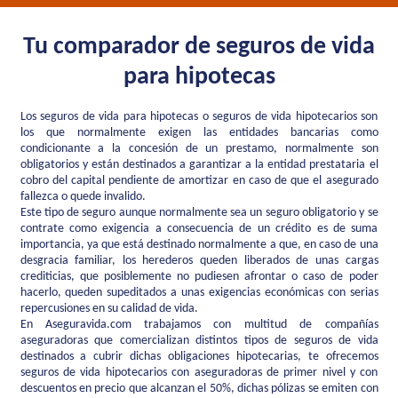
Tu comparador de seguros de vida
para hipotecas
Los seguros de vida para hipotecas o seguros de vida hipotecarios son
los que normalmente exigen las entidades bancarias como
condicionante a la concesión de un prestamo, normalmente son
obligatorios y están destinados a garantizar a la entidad prestataria el
cobro del capital pendiente de amortizar en caso de que el asegurado
fallezca o quede invalido.
Este tipo de seguro aunque normalmente sea un seguro obligatorio y se
contrate como exigencia a consecuencia de un crédito es de suma
importancia, ya que está destinado normalmente a que, en caso de una
desgracia familiar, los herederos queden liberados de unas cargas
crediticias, que posiblemente no pudiesen afrontar o caso de poder
hacerlo, queden supeditados a unas exigencias económicas con serias
repercusiones en su calidad de vida.
En Aseguravida.com trabajamos con multitud de compañías
aseguradoras que comercializan distintos tipos de seguros de vida
destinados a cubrir dichas obligaciones hipotecarias, te ofrecemos
seguros de vida hipotecarios con aseguradoras de primer nivel y con
descuentos en precio que alcanzan el 50%, dichas pólizas se emiten con